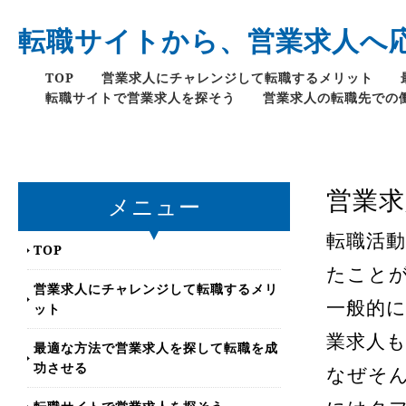
転職サイトから、営業求人へ
TOP
営業求人にチャレンジして転職するメリット
転職サイトで営業求人を探そう
営業求人の転職先での
営業
メニュー
転職活
TOP
たこと
営業求人にチャレンジして転職するメリ
一般的
ット
業求人
最適な方法で営業求人を探して転職を成
功させる
なぜそ