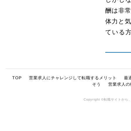
酬は非
体力と
ている
TOP
営業求人にチャレンジして転職するメリット
最
そう
営業求人の
Copyright ©転職サイトから、